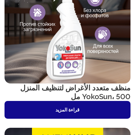
منظف متعدد الأغراض لتنظيف المنزل
YokoSun، 500 مل
قراءة المزيد