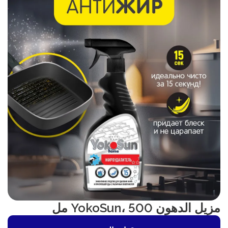
مزيل الدهون YokoSun، 500 مل