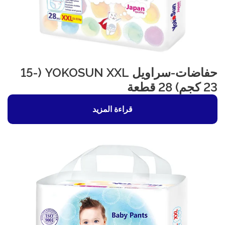
حفاضات-سراويل YOKOSUN XXL (15-
23 كجم) 28 قطعة
قراءة المزيد