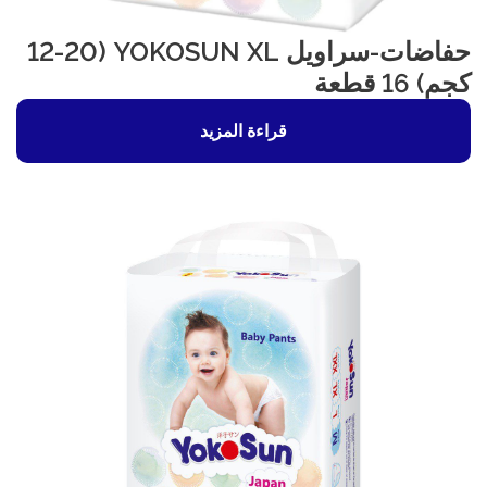
حفاضات-سراويل YOKOSUN XL (12-20
كجم) 16 قطعة
قراءة المزيد