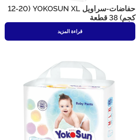
حفاضات-سراويل YOKOSUN XL (12-20
كجم) 38 قطعة
قراءة المزيد