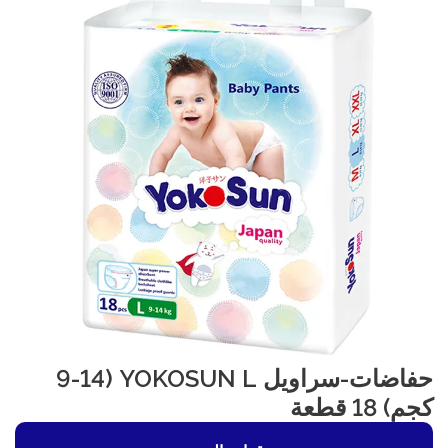
حفاضات-سراويل YOKOSUN L (9-14
كجم) 18 قطعة