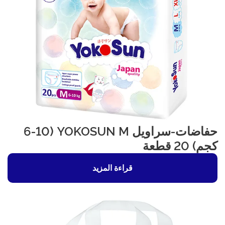
حفاضات-سراويل YOKOSUN M (6-10
كجم) 20 قطعة
قراءة المزيد