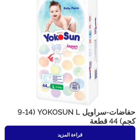
حفاضات-سراويل YOKOSUN L (9-14
كجم) 44 قطعة
قراءة المزيد