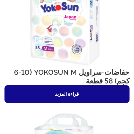
حفاضات-سراويل YOKOSUN M (6-10
كجم) 58 قطعة
قراءة المزيد