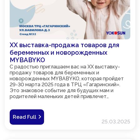
XХ выставка-продажа товаров для
беременных и новорожденных
MYBABYKO
С радостью приглашаем вас на XХ выставку-
продажу товаров для беременных и
новорожденных MYBABYKO, которая пройдет
29-30 марта 2025 года в ТРЦ «Гагаринский».
Это знаковое событие для будущих мам и
родителей маленьких детей привлечет
внимание всех, кто заботится о благополучии и
комфорте своих малышей.
Read Full
25.03.2025