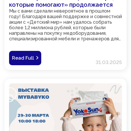
которые помогают» продолжается
Мы с вами сделали невероятное в прошлом
году! Благодаря вашей поддержке и совместной
акции с «Детский мир» нам удалось собрать
более 1,2 миллиона рублей, которые были
направлены на покупку медоборудования,
специализированной мебели и тренажеров для
реабилитации в детских домах и медицинских
учреждениях в четырех регионах России. Это
была по-настоящему важная и значимая
Read Full
инициатива, и мы гордимся, что стали частью
31.03.2025
этого процесса.