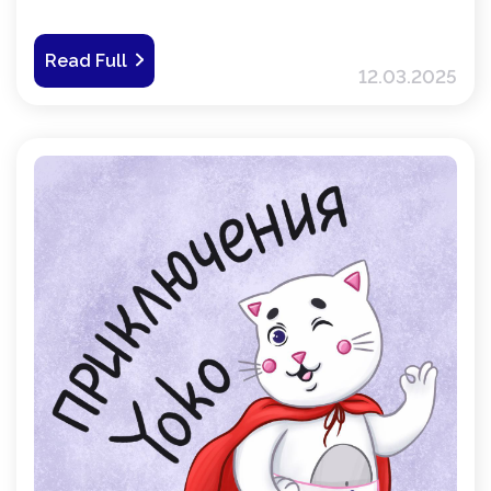
планирует беременность, и станет идеальной
платформой для получения полезной
информации, общения с экспертами и обмена
Read Full
опытом.
12.03.2025